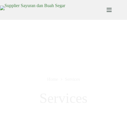
Home
Services
Services