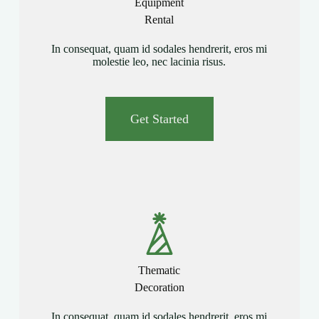
Equipment
Rental
In consequat, quam id sodales hendrerit, eros mi
molestie leo, nec lacinia risus.
Get Started
Thematic
Decoration
In consequat, quam id sodales hendrerit, eros mi