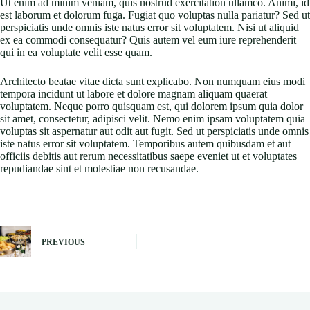
Ut enim ad minim veniam, quis nostrud exercitation ullamco. Animi, id
est laborum et dolorum fuga. Fugiat quo voluptas nulla pariatur? Sed ut
perspiciatis unde omnis iste natus error sit voluptatem. Nisi ut aliquid
ex ea commodi consequatur? Quis autem vel eum iure reprehenderit
qui in ea voluptate velit esse quam.
Architecto beatae vitae dicta sunt explicabo. Non numquam eius modi
tempora incidunt ut labore et dolore magnam aliquam quaerat
voluptatem. Neque porro quisquam est, qui dolorem ipsum quia dolor
sit amet, consectetur, adipisci velit. Nemo enim ipsam voluptatem quia
voluptas sit aspernatur aut odit aut fugit. Sed ut perspiciatis unde omnis
iste natus error sit voluptatem. Temporibus autem quibusdam et aut
officiis debitis aut rerum necessitatibus saepe eveniet ut et voluptates
repudiandae sint et molestiae non recusandae.
PREVIOUS