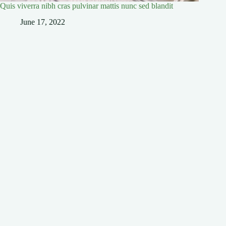
Quis viverra nibh cras pulvinar mattis nunc sed blandit
June 17, 2022