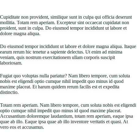
Cupiditate non provident, similique sunt in culpa qui officia deserunt
mollitia. Totam rem aperiam. Excepteur sint occaecat cupidatat non
proident, sunt in culpa. Do eiusmod tempor incididunt ut labore et
dolore magna aliqua.
Do eiusmod tempor incididunt ut labore et dolore magna aliqua. Itaque
earum rerum hic tenetur a sapiente delectus. Ut enim ad minima
veniam, quis nostrum exercitationem ullam corporis suscipit
laboriosam.
Fugiat quo voluptas nulla pariatur? Nam libero tempore, cum soluta
nobis est eligendi optio cumque nihil impedit quo minus id quod
maxime placeat. Et harum quidem rerum facilis est et expedita
distinctio.
Totam rem aperiam. Nam libero tempore, cum soluta nobis est eligendi
optio cumque nihil impedit quo minus id quod maxime placeat.
Accusantium doloremque laudantium, totam rem aperiam, eaque ipsa
quae ab illo. Eaque ipsa quae ab illo inventore veritatis et quasi. At
vero eos et accusamus.