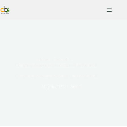
Home
Social
Congue quisque egestas diam cursus euismod
Congue quisque egestas diam cursus euismod
May 9, 2022
Social